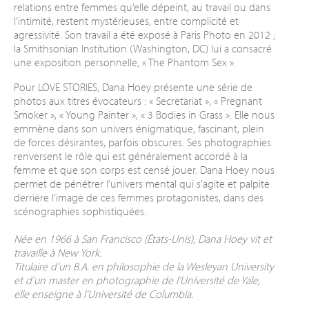
relations entre femmes qu’elle dépeint, au travail ou dans
l’intimité, restent mystérieuses, entre complicité et
agressivité. Son travail a été exposé à Paris Photo en 2012 ;
la Smithsonian Institution (Washington, DC) lui a consacré
une exposition personnelle, « The Phantom Sex ».
Pour LOVE STORIES, Dana Hoey présente une série de
photos aux titres évocateurs : « Secretariat », « Pregnant
Smoker », « Young Painter », « 3 Bodies in Grass ». Elle nous
emmène dans son univers énigmatique, fascinant, plein
de forces désirantes, parfois obscures. Ses photographies
renversent le rôle qui est généralement accordé à la
femme et que son corps est censé jouer. Dana Hoey nous
permet de pénétrer l’univers mental qui s’agite et palpite
derrière l’image de ces femmes protagonistes, dans des
scénographies sophistiquées.
Née en 1966 à San Francisco (États-Unis), Dana Hoey vit et
travaille à New York.
Titulaire d’un B.A. en philosophie de la Wesleyan University
et d’un master en photographie de l’Université de Yale,
elle enseigne à l’Université de Columbia.