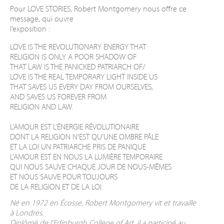
Pour LOVE STORIES, Robert Montgomery nous offre ce
message, qui ouvre
l’exposition :
LOVE IS THE REVOLUTIONARY ENERGY THAT
RELIGION IS ONLY A POOR SHADOW OF
THAT LAW IS THE PANICKED PATRIARCH OF/
LOVE IS THE REAL TEMPORARY LIGHT INSIDE US
THAT SAVES US EVERY DAY FROM OURSELVES,
AND SAVES US FOREVER FROM
RELIGION AND LAW.
L’AMOUR EST L’ÉNERGIE RÉVOLUTIONAIRE
DONT LA RELIGION N’EST QU’UNE OMBRE PÂLE
ET LA LOI UN PATRIARCHE PRIS DE PANIQUE
L’AMOUR EST EN NOUS LA LUMIÈRE TEMPORAIRE
QUI NOUS SAUVE CHAQUE JOUR DE NOUS-MÊMES
ET NOUS SAUVE POUR TOUJOURS
DE LA RELIGION ET DE LA LOI.
Né en 1972 en Écosse, Robert Montgomery vit et travaille
à Londres.
Diplômé de l’Edinburgh College of Art, il a participé au