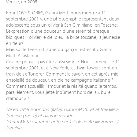
Venise, en 2005.
Pour LOVE STORIES, Gianni Motti nous montre « 11
septembre 2001 », une photographie représentant deux
adolescents sous un olivier à San Giminiano, en Toscane.
L’expression d’une douceur, d’une sérénité presque
bibliques : l’olivier, le ciel bleu, la brise toscane, la jeunesse
en fleurs.
Mais sur le tee-shirt jaune du garçon est écrit « Gianni
Motti Assistant ».
Cela ne pouvait pas être aussi simple. Nous sommes le 11
septembre 2001, et à New York, les Twin Towers sont en
train de s’effondrer. Comment le savoir, en cet après-midi
ensoleillé de douceur, en pleine campagne italienne ?
Comment accueillir l’amour et la réalité quand le temps,
parallèlement, vous jette indûment hors de la « bulle
d’amour » ?
Né en 1958 à Sondrio (Italie), Gianni Motti vit et travaille à
Genève (Suisse) et dans le monde.
Gianni Motti est représenté par la Galerie Analix Forever à
Genève.