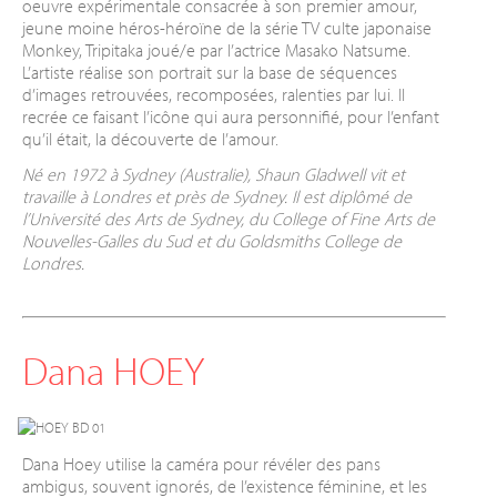
oeuvre expérimentale consacrée à son premier amour,
jeune moine héros-héroïne de la série TV culte japonaise
Monkey, Tripitaka joué/e par l’actrice Masako Natsume.
L’artiste réalise son portrait sur la base de séquences
d’images retrouvées, recomposées, ralenties par lui. Il
recrée ce faisant l’icône qui aura personnifié, pour l’enfant
qu’il était, la découverte de l’amour.
Né en 1972 à Sydney (Australie), Shaun Gladwell vit et
travaille à Londres et près de
Sydney. Il est diplômé de
l’Université des Arts de Sydney, du College of Fine Arts de
Nouvelles-
Galles du Sud et du Goldsmiths College de
Londres.
Dana HOEY
Dana Hoey utilise la caméra pour révéler des pans
ambigus, souvent ignorés, de l’existence féminine, et les