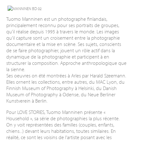
Tuomo Manninen est un photographe finlandais,
principalement reconnu pour ses portraits de groupes,
qu’il réalise depuis 1995 à
travers le monde. Les images
qu’il capture sont un croisement entre la photographie
documentaire et la mise en scène. Ses sujets, conscients
de se faire photographier, jouent un rôle actif dans la
dynamique de la photographie et participent à en
structurer la composition. Approche anthropologique que
la sienne.
Ses oeuvres on été montrées à Arles par Harald Szeemann.
Elles ornent les collections, entre autres, du MAC Lyon, du
Finnish Museum of Photography à Helsinki, du Danish
Museum of Photography à Odense, du Neue Berliner
Kunstverein à Berlin.
Pour LOVE STORIES, Tuomo Manninen présente «
Household », sa série de photographies la plus récente.
On y voit représentées des familles (couples, enfants,
chiens...) devant leurs habitations, toutes similaires. En
réalité, ce sont les voisins de l’artiste posant avec les