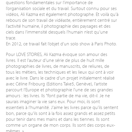
questions fondamentales sur l’importance de
l’organisation sociale et du travail. Surtout connu pour ses
vidéos, Ali Kazma est également photographe. Et voilà qu’à
rebours de son travail de vidéaste, entièrement centré sur
l’activité humaine, il photographie des paysages et des
ciels dans l’immensité desquels l’humain n’est qu’une
trace.
En 2012, ce travail fait l’objet d’un solo show à Paris Photo.
Pour LOVE STORIES, Ali Kazma évoque son amour des
livres. Il est l’auteur d’une série de plus de huit mille
photographies de livres, de manuscrits, de reliures, de
tous les métiers, les techniques et les lieux qui ont à voir
avec le livre. Dans le cadre d'un projet initialement réalisé
avec Céline Fribourg (Editions Take5, Genève), l'artiste
parcourt l'Europe et photographie l'une de ses grandes
amours : les livres. Ils "font partie de ma vie, dit-il. Je ne
saurais imaginer la vie sans eux. Pour moi, ils sont
essentiels à l’humanité. J’aime les livres parce qu’ils sentent
bon, parce qu’ils sont à la fois assez grands et assez petits
pour tenir dans mes mains et dans les tiennes. Ils sont
comme un organe de mon corps. Ils sont des corps eux-
mêmes. »