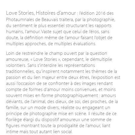
Love Stories, Histoires d’amour
: l’édition 2016 des
Photaumnales de Beauvais traitera, par la photographie,
du sentiment le plus essentiel structurant les rapports
humains, l’amour. Vaste sujet que celui de l’éros, sans
doute, la définition même de l’amour faisant l’objet de
multiples approches, de multiples évaluations.
Loin de restreindre le champ ouvert par la question
amoureuse, « Love Stories », cependant, le démultiplie
volontiers. Sans s’interdire les représentations
traditionnelles, qu’inspirent notamment les thèmes de la
passion et du lien majeur entre deux êtres, l’exposition est
aussi l’occasion de se confronter à des images rendant
compte de formes d’amour moins convenues, et moins
souvent mises en forme photographiquement : amours
déviants, de l’animal, des dieux, de soi, des proches, de la
famille, sur un mode divers, réaliste ou engageant un
principe de photographie mise en scène. Il résulte de ce
florilège élargi du dispositif amoureux une somme de
figures montrant toute la prodigalité de l’amour, liant
intime mais tout autant lien social.