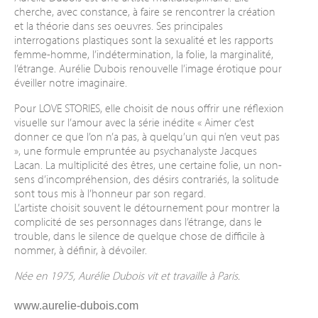
cherche, avec constance, à faire se rencontrer la création
et la théorie dans ses oeuvres. Ses principales
interrogations plastiques sont la sexualité et les rapports
femme-homme, l’indétermination, la folie, la marginalité,
l’étrange. Aurélie Dubois renouvelle l’image érotique pour
éveiller notre imaginaire.
Pour LOVE STORIES, elle choisit de nous offrir une réflexion
visuelle sur l’amour avec la série inédite « Aimer c’est
donner ce que l’on n’a pas, à quelqu’un qui n’en veut pas
», une formule empruntée au psychanalyste Jacques
Lacan. La multiplicité des êtres, une certaine folie, un non-
sens d’incompréhension, des désirs contrariés, la solitude
sont tous mis à l’honneur par son regard.
L’artiste choisit souvent le détournement pour montrer la
complicité de ses personnages dans l’étrange, dans le
trouble, dans le silence de quelque chose de difficile à
nommer, à définir, à dévoiler.
Née en 1975, Aurélie Dubois vit et travaille à Paris.
www.aurelie-dubois.com