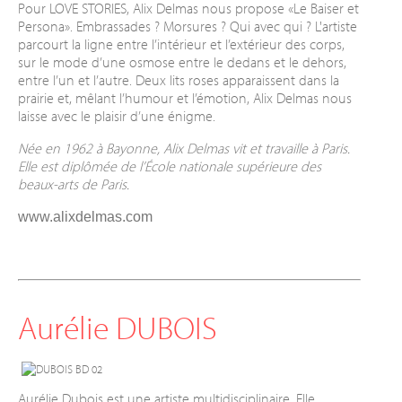
Pour LOVE STORIES, Alix Delmas nous propose «Le Baiser et
Persona». Embrassades ? Morsures ? Qui avec qui ? L'artiste
parcourt la ligne entre l’intérieur et l’extérieur des corps,
sur le mode d’une osmose entre le dedans et le dehors,
entre l’un et l’autre. Deux lits roses apparaissent dans la
prairie et, mêlant l’humour et l’émotion, Alix Delmas nous
laisse avec le plaisir d’une énigme.
Née en 1962 à Bayonne, Alix Delmas vit et travaille à Paris.
Elle est diplômée de l’École nationale supérieure des
beaux-arts de Paris.
www.alixdelmas.com
Aurélie DUBOIS
Aurélie Dubois est une artiste multidisciplinaire. Elle