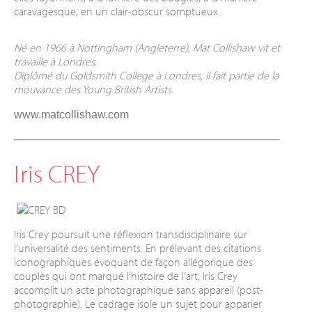
caravagesque, en un clair-obscur somptueux.
Né en 1966 à Nottingham (Angleterre), Mat Collishaw vit et
travaille à Londres.
Diplômé du Goldsmith College à Londres, il fait partie de la
mouvance des Young British Artists.
www.matcollishaw.com
Iris CREY
Iris Crey poursuit une réflexion transdisciplinaire sur
l’universalité des sentiments. En prélevant des citations
iconographiques évoquant de façon allégorique des
couples qui ont marqué l’histoire de l’art, Iris Crey
accomplit un acte photographique sans appareil (post-
photographie). Le cadrage isole un sujet pour apparier