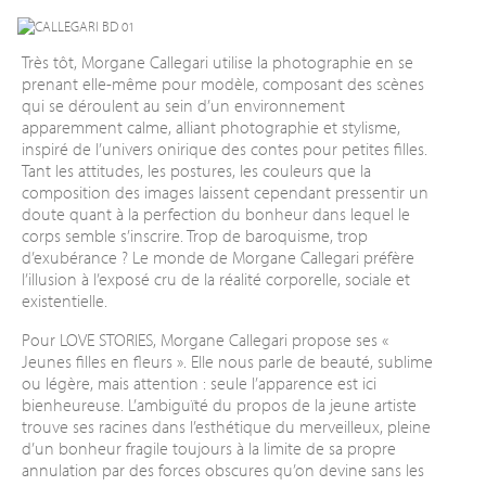
Très tôt, Morgane Callegari utilise la photographie en se
prenant elle-même pour modèle, composant des scènes
qui se déroulent au sein d’un environnement
apparemment calme, alliant photographie et stylisme,
inspiré de l’univers onirique des contes pour petites filles.
Tant les attitudes, les postures, les couleurs que la
composition des images laissent cependant pressentir un
doute quant à la perfection du bonheur dans lequel le
corps semble s’inscrire. Trop de baroquisme, trop
d’exubérance ? Le monde de Morgane Callegari préfère
l’illusion à l’exposé cru de la réalité corporelle, sociale et
existentielle.
Pour LOVE STORIES, Morgane Callegari propose ses «
Jeunes filles en fleurs ». Elle nous parle de beauté, sublime
ou légère, mais attention : seule l’apparence est ici
bienheureuse. L’ambiguïté du propos de la jeune artiste
trouve ses racines dans l’esthétique du merveilleux, pleine
d’un bonheur fragile toujours à la limite de sa propre
annulation par des forces obscures qu’on devine sans les