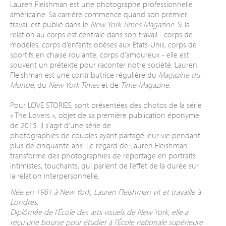
Lauren Fleishman est une photographe professionnelle
américaine. Sa
carrière commence quand son premier
travail est publié dans le
New York
Times Magazine
. Si la
relation au corps est centrale dans son travail - corps de
modèles, corps d’enfants obèses aux États-Unis, corps de
sportifs en chaise roulante, corps d’amoureux - elle est
souvent un prétexte pour raconter notre société. Lauren
Fleishman est une contributrice régulière du
Magazine du
Monde
, du
New York Times
et de
Time Magazine
.
Pour LOVE STORIES, sont présentées des photos de la série
« The Lovers », objet de sa première publication éponyme
de 2015. Il s’agit d’une série de
photographies de couples ayant partagé leur vie pendant
plus de cinquante ans. Le regard de Lauren Fleishman
transforme des photographies de reportage en portraits
intimistes, touchants, qui parlent de l’effet de la durée sur
la relation interpersonnelle.
Née en 1981 à New York, Lauren Fleishman vit et travaille à
Londres.
Diplômée de l’École des arts visuels de New York, elle a
reçu une bourse pour étudier à l’École nationale supérieure