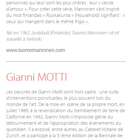
personnes qui leur sont les plus chères : leur « cercle
d’amour ». Pour créer cette série, Manninen s’est inspiré
du mot finlandais « Ruokakunta » (Household) signifiant : «
ceux qui mangent dans le même frigo ».
Né en 1962 Jyväskylä (Finlande), Tuomo Manninen vit et
travaille à Helsinki.
www.tuomomanninen.com
Gianni MOTTI
Les oeuvres de Gianni Motti sont hors cadre : une suite
d’interventions ponctuelles, le plus souvent loin du
monde de l’art. De la mise en scène de sa propre mort, en
juillet 1989, à la revendication du tremblement de terre de
Californie en 1992, Gianni Motti s’improvise génie du
détournement et de l’appropriation des événements du
quotidien. Il a exposé, entre autres, au Cabaret Voltaire de
Zurich, et a participé à la 51ème édition de la Biennale de