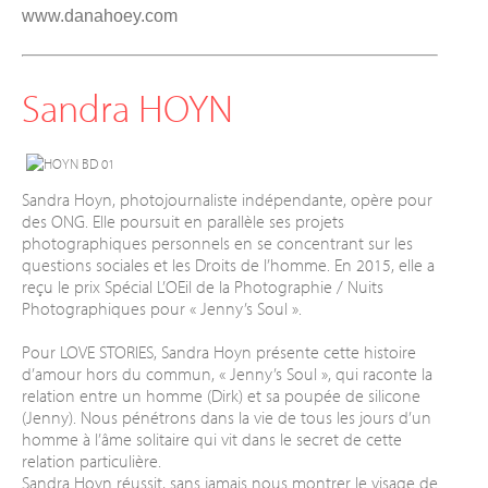
www.danahoey.com
Sandra HOYN
Sandra Hoyn, photojournaliste indépendante, opère pour
des ONG. Elle
poursuit en parallèle ses projets
photographiques personnels en se concentrant sur les
questions sociales et les Droits de l’homme. En 2015, elle a
reçu le prix Spécial L’OEil de la Photographie / Nuits
Photographiques pour « Jenny’s Soul ».
Pour LOVE STORIES, Sandra Hoyn présente cette histoire
d’amour hors du commun, « Jenny’s Soul », qui raconte la
relation entre un homme (Dirk) et sa poupée de silicone
(Jenny). Nous pénétrons dans la vie de tous les jours d’un
homme à l’âme solitaire qui vit dans le secret de cette
relation particulière.
Sandra Hoyn réussit, sans jamais nous montrer le visage de