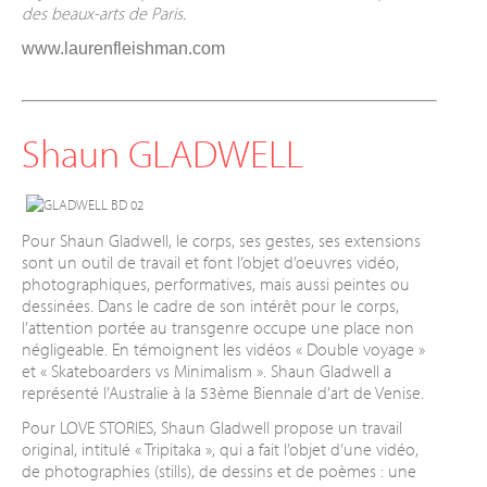
des beaux-arts de Paris.
www.laurenfleishman.com
Shaun GLADWELL
Pour Shaun Gladwell, le corps, ses gestes, ses extensions
sont un outil de travail et font l’objet d’oeuvres vidéo,
photographiques, performatives, mais aussi peintes ou
dessinées. Dans le cadre de son intérêt pour le corps,
l’attention portée au transgenre occupe une place non
négligeable. En témoignent les vidéos « Double voyage »
et « Skateboarders vs Minimalism ». Shaun Gladwell a
représenté l’Australie à la 53ème Biennale d’art de Venise.
Pour LOVE STORIES, Shaun Gladwell propose un travail
original, intitulé « Tripitaka », qui a fait l’objet d’une vidéo,
de photographies (stills), de dessins et de poèmes : une