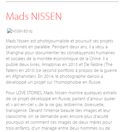
Mads NISSEN
Mads Nissen est photojournaliste et poursuit ses projets
personnels en parallèle. Pendant deux ans, il a vécu à
Shanghai pour documenter les conséquences humaines
et sociales de la montée économique de la Chine. Il a
publié deux livres, Amazonas en 2013 et De Faldne (The
Fallen) en 2010 (ce second portfolio à propos de la guerre
en Afghanistan). En 2014, le photographe danois a
développé un projet sur l’homophobie en Russie.
Pour LOVE STORIES, Mads Nissen montre quelques extraits
de ce projet développé en Russie, parlant d’amour queer
et « arc-en-ciel », de la vie gay, lesbienne, bisexuelle,
transgenre. Devant l’intense beauté des images et leur
classicisme, on se demande avec encore plus d’acuité
pourquoi et comment ces images de deux mères pour
trois enfants, d’un mariage entre deux hommes ou de